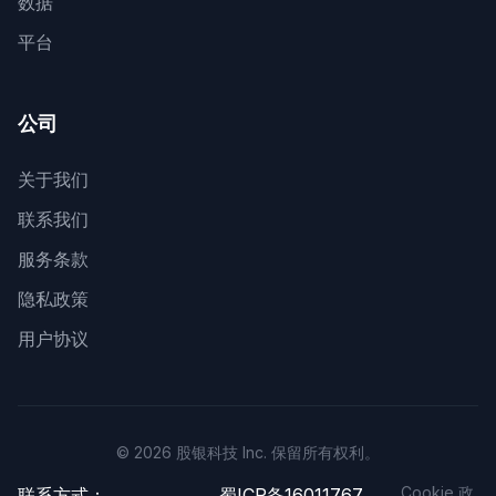
数据
平台
公司
关于我们
联系我们
服务条款
隐私政策
用户协议
© 2026 股银科技 Inc. 保留所有权利。
Cookie 政
联系方式：
蜀ICP备16011767