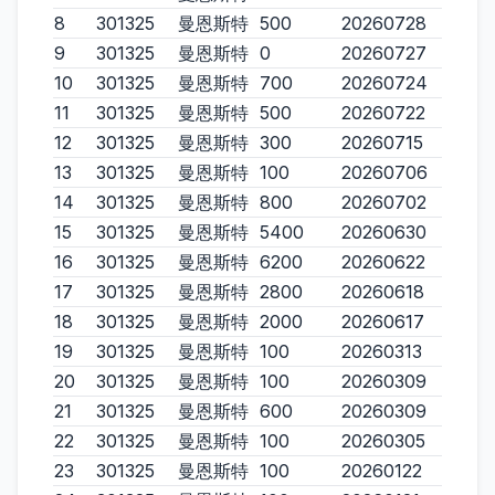
8
301325
曼恩斯特
500
20260728
9
301325
曼恩斯特
0
20260727
10
301325
曼恩斯特
700
20260724
11
301325
曼恩斯特
500
20260722
12
301325
曼恩斯特
300
20260715
13
301325
曼恩斯特
100
20260706
14
301325
曼恩斯特
800
20260702
15
301325
曼恩斯特
5400
20260630
16
301325
曼恩斯特
6200
20260622
17
301325
曼恩斯特
2800
20260618
18
301325
曼恩斯特
2000
20260617
19
301325
曼恩斯特
100
20260313
20
301325
曼恩斯特
100
20260309
21
301325
曼恩斯特
600
20260309
22
301325
曼恩斯特
100
20260305
23
301325
曼恩斯特
100
20260122