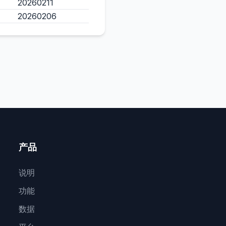
20260211
20260206
产品
说明
功能
数据