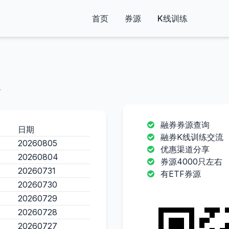
首页
券源
K线训练
融券券源查询
日期
融券K线训练交流
20260805
优惠渠道分享
20260804
券源4000只左右
20260731
有ETF券源
20260730
20260729
20260728
20260727