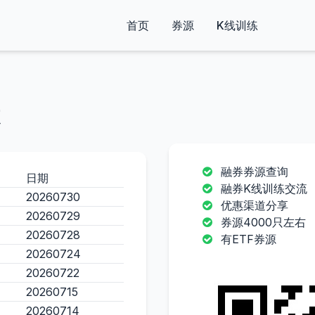
首页
券源
K线训练
融券券源查询
日期
融券K线训练交流
20260730
优惠渠道分享
20260729
券源4000只左右
20260728
有ETF券源
20260724
20260722
20260715
20260714