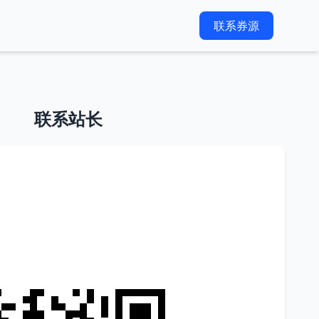
联系券源
联系站长