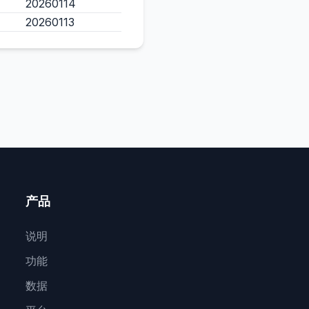
20260114
20260113
产品
说明
功能
数据