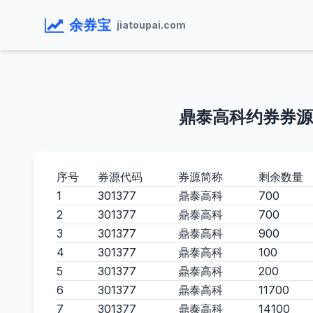
余券宝
jiatoupai.com
鼎泰高科约券券源
序号
券源代码
券源简称
剩余数量
1
301377
鼎泰高科
700
2
301377
鼎泰高科
700
3
301377
鼎泰高科
900
4
301377
鼎泰高科
100
5
301377
鼎泰高科
200
6
301377
鼎泰高科
11700
7
301377
鼎泰高科
14100