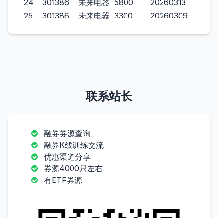
24
301386
未来电器
5800
20260313
25
301386
未来电器
3300
20260309
联系站长
融券券源查询
融券K线训练交流
优惠渠道分享
券源4000只左右
有ETF券源