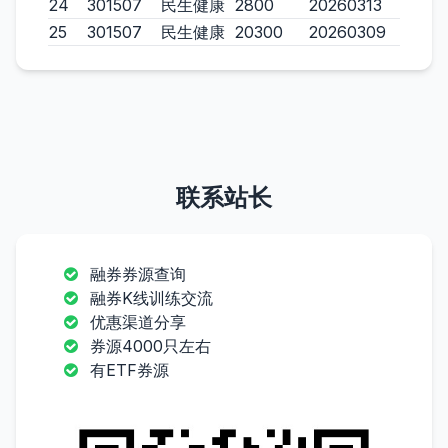
24
301507
民生健康
2800
20260313
25
301507
民生健康
20300
20260309
联系站长
融券券源查询
融券K线训练交流
优惠渠道分享
券源4000只左右
有ETF券源