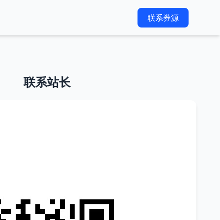
联系券源
联系站长