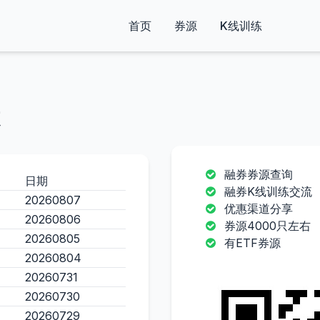
首页
券源
K线训练
融券券源查询
日期
融券K线训练交流
20260807
优惠渠道分享
20260806
券源4000只左右
20260805
有ETF券源
20260804
20260731
20260730
20260729