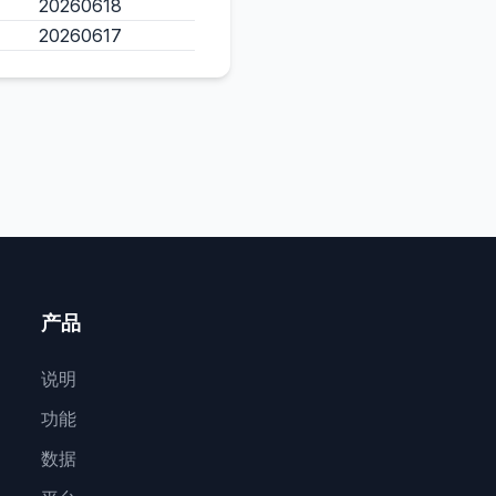
20260618
20260617
产品
说明
功能
数据