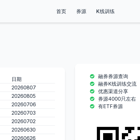
首页
券源
K线训练
融券券源查询
日期
融券K线训练交流
20260807
优惠渠道分享
20260805
券源4000只左右
20260706
有ETF券源
20260703
20260702
20260630
20260626