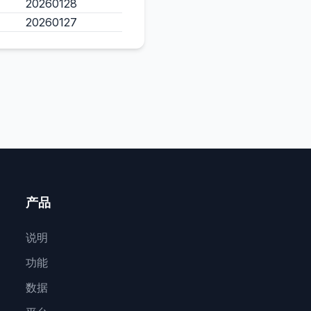
20260128
20260127
产品
说明
功能
数据