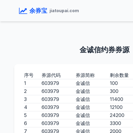
余券宝
jiatoupai.com
金诚信约券券源
序号
券源代码
券源简称
剩余数量
1
603979
金诚信
100
2
603979
金诚信
300
3
603979
金诚信
11400
4
603979
金诚信
12100
5
603979
金诚信
24200
6
603979
金诚信
3300
7
603979
金诚信
2000