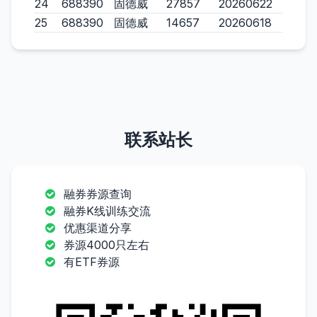
24
688390
固德威
27857
20260622
25
688390
固德威
14657
20260618
联系站长
融券券源查询
融券K线训练交流
优惠渠道分享
券源4000只左右
有ETF券源