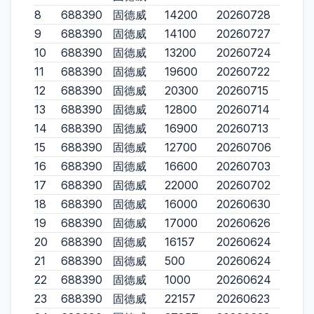
8
688390
固德威
14200
20260728
9
688390
固德威
14100
20260727
10
688390
固德威
13200
20260724
11
688390
固德威
19600
20260722
12
688390
固德威
20300
20260715
13
688390
固德威
12800
20260714
14
688390
固德威
16900
20260713
15
688390
固德威
12700
20260706
16
688390
固德威
16600
20260703
17
688390
固德威
22000
20260702
18
688390
固德威
16000
20260630
19
688390
固德威
17000
20260626
20
688390
固德威
16157
20260624
21
688390
固德威
500
20260624
22
688390
固德威
1000
20260624
23
688390
固德威
22157
20260623