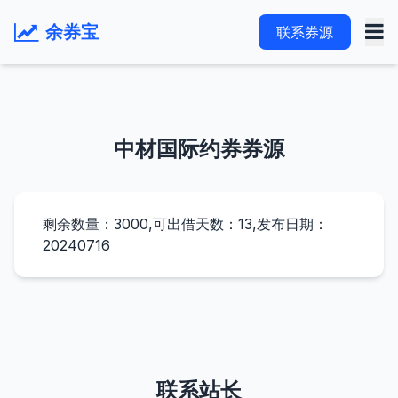
余券宝
联系券源
中材国际约券券源
剩余数量：3000,可出借天数：13,发布日期：
20240716
联系站长