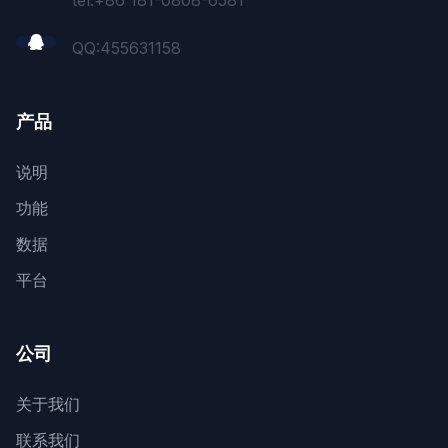
tel:+86 181-0808-6581
QQ:
455631158
产品
说明
功能
数据
平台
公司
关于我们
联系我们