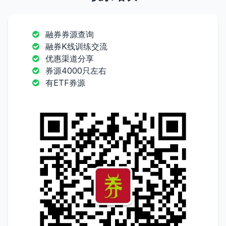
融券券源查询
融券K线训练交流
优惠渠道分享
券源4000只左右
有ETF券源