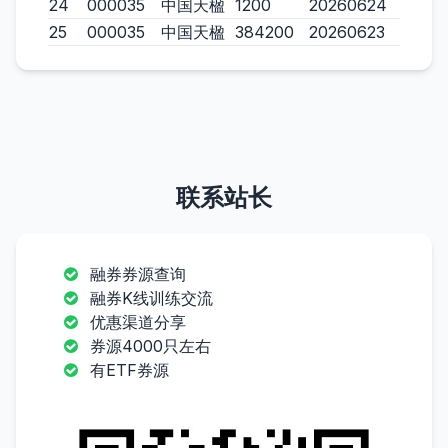
24
000035
中国天楹
1200
20260624
25
000035
中国天楹
384200
20260623
联系站长
融券券源查询
融券K线训练交流
优惠渠道分享
券源4000只左右
有ETF券源