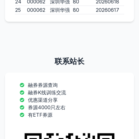
24
000062
深圳华强
80
20260618
25
000062
深圳华强
80
20260617
联系站长
融券券源查询
融券K线训练交流
优惠渠道分享
券源4000只左右
有ETF券源