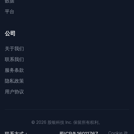
数据
平台
公司
关于我们
联系我们
服务条款
隐私政策
用户协议
© 2026 股银科技 Inc. 保留所有权利。
Cookie 政
联系方式：
蜀ICP备16011767