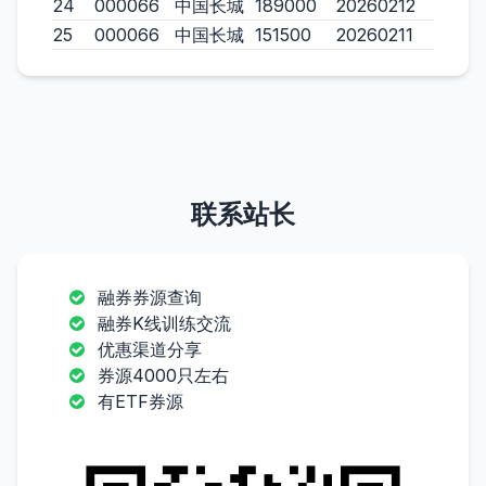
24
000066
中国长城
189000
20260212
25
000066
中国长城
151500
20260211
联系站长
融券券源查询
融券K线训练交流
优惠渠道分享
券源4000只左右
有ETF券源