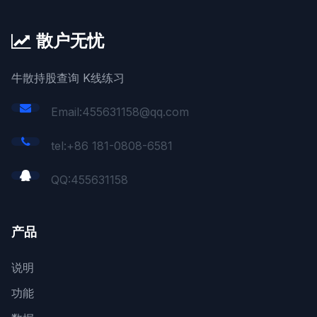
散户无忧
牛散持股查询 K线练习
Email:455631158@qq.com
tel:+86 181-0808-6581
QQ:
455631158
产品
说明
功能