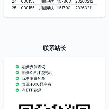
24
000155
川能动力
107800
20260212
25
000155
川能动力
161700
20260211
联系站长
融券券源查询
融券K线训练交流
优惠渠道分享
券源4000只左右
有ETF券源