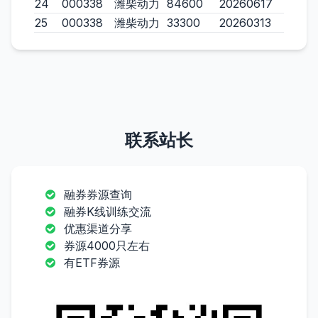
24
000338
潍柴动力
84600
20260617
25
000338
潍柴动力
33300
20260313
联系站长
融券券源查询
融券K线训练交流
优惠渠道分享
券源4000只左右
有ETF券源