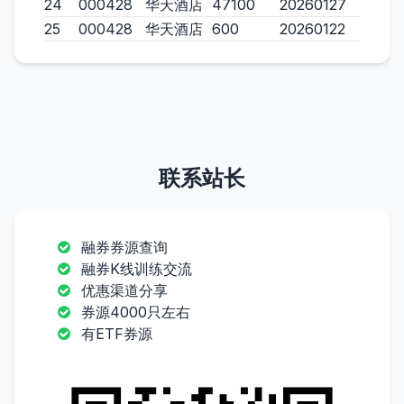
24
000428
华天酒店
47100
20260127
25
000428
华天酒店
600
20260122
联系站长
融券券源查询
融券K线训练交流
优惠渠道分享
券源4000只左右
有ETF券源