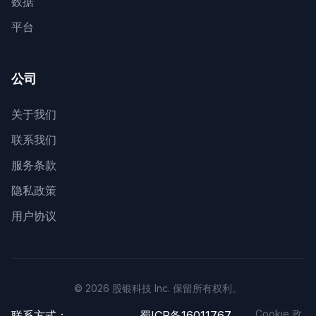
数据
平台
公司
关于我们
联系我们
服务条款
隐私政策
用户协议
© 2026 股银科技 Inc. 保留所有权利。
Cookie 政
联系方式：
蜀ICP备16011767