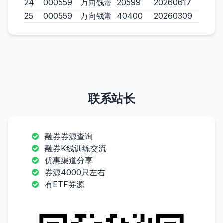
24
000559
万向钱潮
20599
20260617
25
000559
万向钱潮
40400
20260309
联系站长
融券券源查询
融券K线训练交流
优惠渠道分享
券源4000只左右
有ETF券源