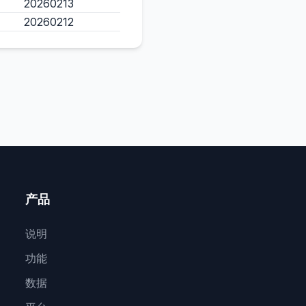
20260213
20260212
产品
说明
功能
数据