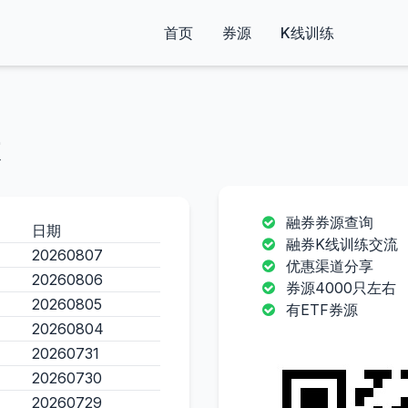
首页
券源
K线训练
融券券源查询
日期
融券K线训练交流
20260807
优惠渠道分享
20260806
券源4000只左右
20260805
有ETF券源
20260804
20260731
20260730
20260729