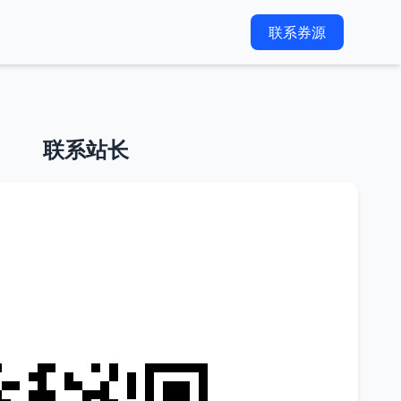
联系券源
联系站长