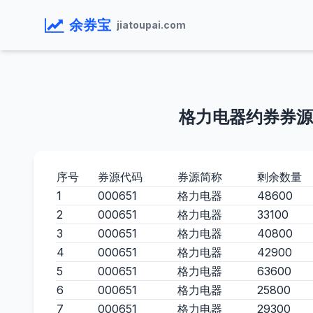
余券宝
jiatoupai.com
格力电器约券券源
序号
券源代码
券源简称
剩余数量
1
000651
格力电器
48600
2
000651
格力电器
33100
3
000651
格力电器
40800
4
000651
格力电器
42900
5
000651
格力电器
63600
6
000651
格力电器
25800
7
000651
格力电器
29300