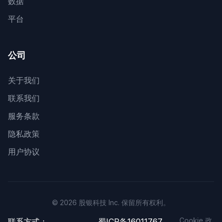
数据
平台
公司
关于我们
联系我们
服务条款
隐私政策
用户协议
© 2026 股银科技 Inc. 保留所有权利。
Cookie 政
联系方式：
蜀ICP备16011767