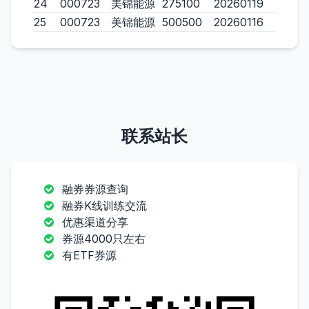
24
000723
美锦能源
275100
20260119
25
000723
美锦能源
500500
20260116
联系站长
融券券源查询
融券K线训练交流
优惠渠道分享
券源4000只左右
有ETF券源