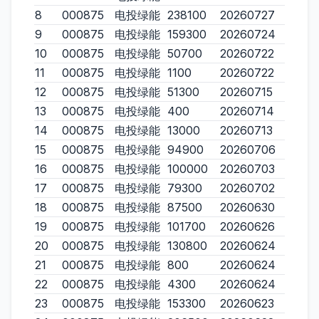
8
000875
电投绿能
238100
20260727
9
000875
电投绿能
159300
20260724
10
000875
电投绿能
50700
20260722
11
000875
电投绿能
1100
20260722
12
000875
电投绿能
51300
20260715
13
000875
电投绿能
400
20260714
14
000875
电投绿能
13000
20260713
15
000875
电投绿能
94900
20260706
16
000875
电投绿能
100000
20260703
17
000875
电投绿能
79300
20260702
18
000875
电投绿能
87500
20260630
19
000875
电投绿能
101700
20260626
20
000875
电投绿能
130800
20260624
21
000875
电投绿能
800
20260624
22
000875
电投绿能
4300
20260624
23
000875
电投绿能
153300
20260623