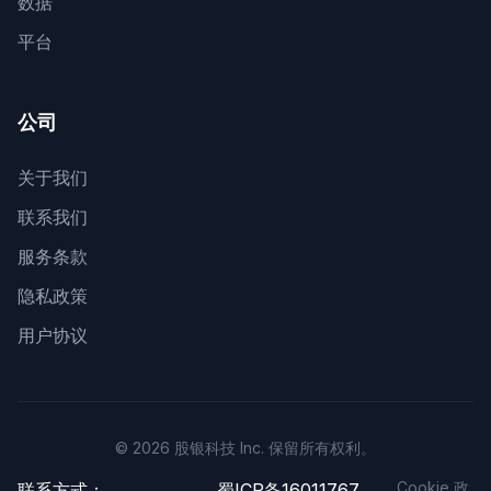
数据
平台
公司
关于我们
联系我们
服务条款
隐私政策
用户协议
© 2026 股银科技 Inc. 保留所有权利。
Cookie 政
联系方式：
蜀ICP备16011767