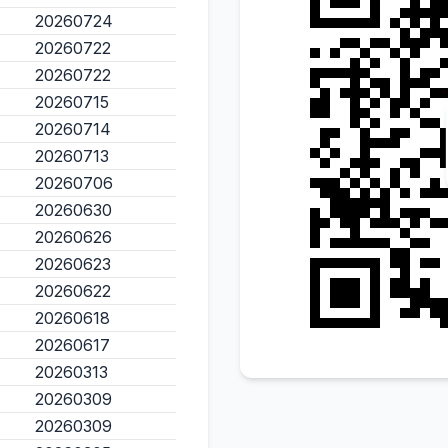
20260724
20260722
20260722
20260715
20260714
20260713
20260706
20260630
20260626
20260623
20260622
20260618
20260617
20260313
20260309
20260309