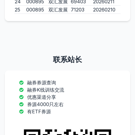
24
000895
双汇发展
69403
20260211
25
000895
双汇发展
71203
20260210
联系站长
融券券源查询
融券K线训练交流
优惠渠道分享
券源4000只左右
有ETF券源