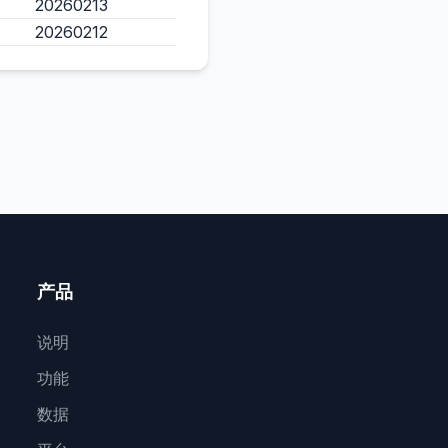
20260213
20260212
产品
说明
功能
数据