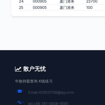
24
000905
厦门港务
23700
25
000905
厦门港务
100
散户无忧
牛散持股查询 K线练习
Email:455631158@qq.com
tel:+86 181-0808-6581