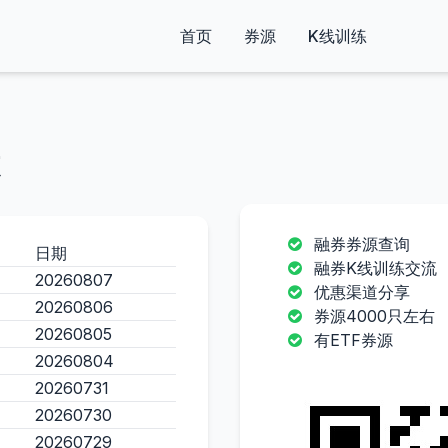
首页
券源
K线训练
融券券源查询
日期
融券K线训练交流
20260807
优惠渠道分享
20260806
券源4000只左右
20260805
有ETF券源
20260804
20260731
20260730
20260729