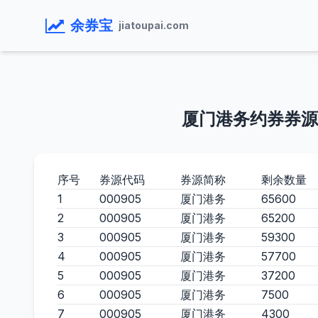
余券宝
jiatoupai.com
厦门港务约券券源
序号
券源代码
券源简称
剩余数量
1
000905
厦门港务
65600
2
000905
厦门港务
65200
3
000905
厦门港务
59300
4
000905
厦门港务
57700
5
000905
厦门港务
37200
6
000905
厦门港务
7500
7
000905
厦门港务
4300