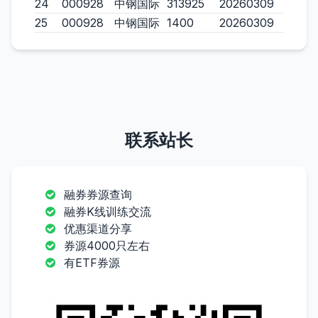
24
000928
中钢国际
313925
20260309
25
000928
中钢国际
1400
20260309
联系站长
融券券源查询
融券K线训练交流
优惠渠道分享
券源4000只左右
有ETF券源