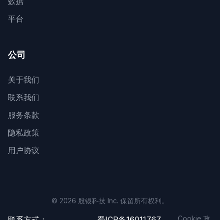
数据
平台
公司
关于我们
联系我们
服务条款
隐私政策
用户协议
© 2026 股银科技 Inc. 保留所有权利。
Cookie 政
联系方式：
蜀ICP备16011767