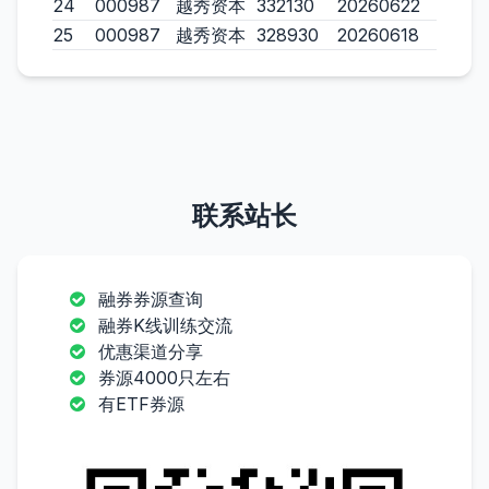
24
000987
越秀资本
332130
20260622
25
000987
越秀资本
328930
20260618
联系站长
融券券源查询
融券K线训练交流
优惠渠道分享
券源4000只左右
有ETF券源