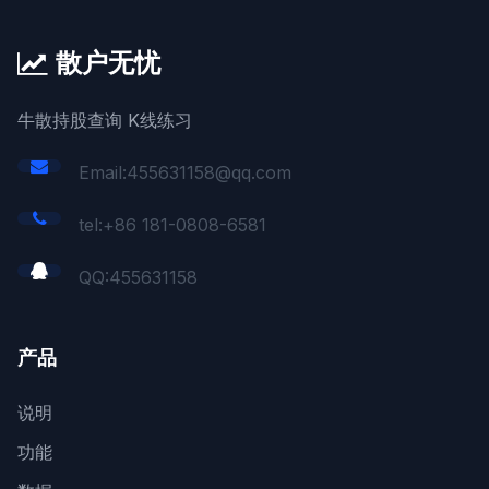
散户无忧
牛散持股查询 K线练习
Email:455631158@qq.com
tel:+86 181-0808-6581
QQ:
455631158
产品
说明
功能