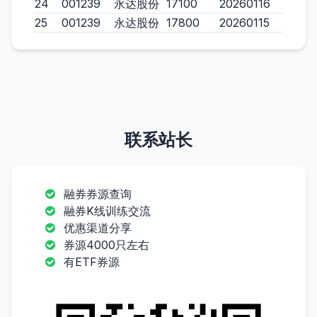
24
001239
永达股份
17100
20260116
25
001239
永达股份
17800
20260115
联系站长
融券券源查询
融券K线训练交流
优惠渠道分享
券源4000只左右
有ETF券源