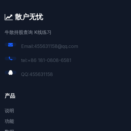
散户无忧
牛散持股查询 K线练习
Email:455631158@qq.com
tel:+86 181-0808-6581
QQ:
455631158
产品
说明
功能