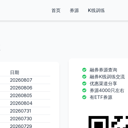
首页
券源
K线训练
融券券源查询
日期
融券K线训练交流
20260807
优惠渠道分享
20260806
券源4000只左右
20260805
有ETF券源
20260804
20260731
20260730
20260729