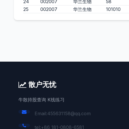
24
002007
华兰生物
58
25
002007
华兰生物
101010
散户无忧
牛散持股查询 K线练习
Email:455631158@qq.com
tel:+86 181-0808-6581