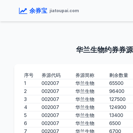
余券宝
jiatoupai.com
华兰生物约券券源
序号
券源代码
券源简称
剩余数量
1
002007
华兰生物
65500
2
002007
华兰生物
96400
3
002007
华兰生物
127500
4
002007
华兰生物
124900
5
002007
华兰生物
13400
6
002007
华兰生物
6500
7
002007
华兰生物
6700