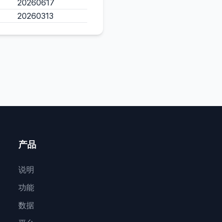
20260617
20260313
产品
说明
功能
数据