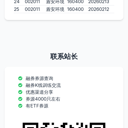
24
002011
盾安环境
160400
20260213
25
002011
盾安环境
160400
20260212
联系站长
融券券源查询
融券K线训练交流
优惠渠道分享
券源4000只左右
有ETF券源