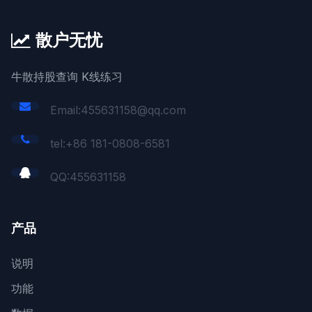
散户无忧
牛散持股查询 K线练习
Email:455631158@qq.com
tel:+86 181-0808-6581
QQ:
455631158
产品
说明
功能