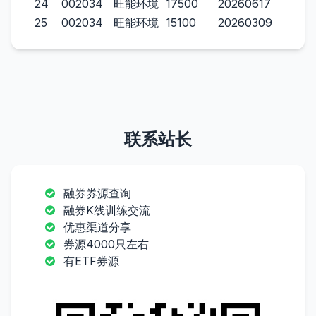
24
002034
旺能环境
17500
20260617
25
002034
旺能环境
15100
20260309
联系站长
融券券源查询
融券K线训练交流
优惠渠道分享
券源4000只左右
有ETF券源