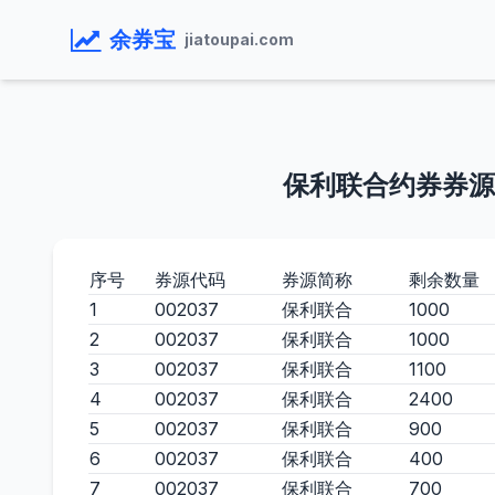
余券宝
jiatoupai.com
保利联合约券券源
序号
券源代码
券源简称
剩余数量
1
002037
保利联合
1000
2
002037
保利联合
1000
3
002037
保利联合
1100
4
002037
保利联合
2400
5
002037
保利联合
900
6
002037
保利联合
400
7
002037
保利联合
700