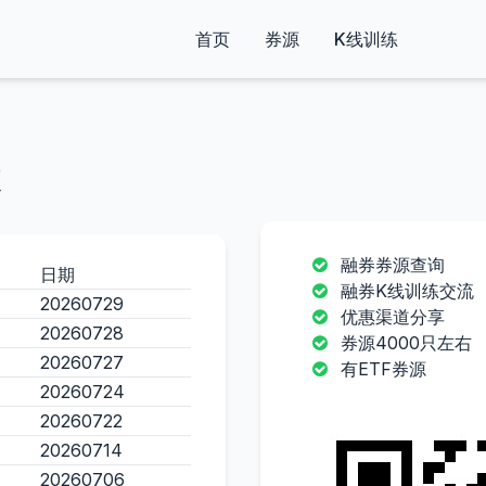
首页
券源
K线训练
融券券源查询
日期
融券K线训练交流
20260729
优惠渠道分享
20260728
券源4000只左右
20260727
有ETF券源
20260724
20260722
20260714
20260706