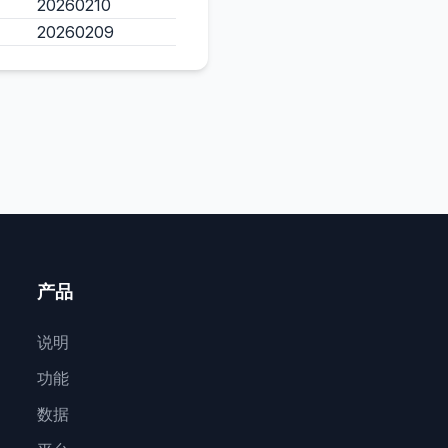
20260210
20260209
产品
说明
功能
数据