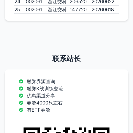
24
002061
浙江交科
206520
20260622
25
002061
浙江交科
147720
20260618
联系站长
融券券源查询
融券K线训练交流
优惠渠道分享
券源4000只左右
有ETF券源