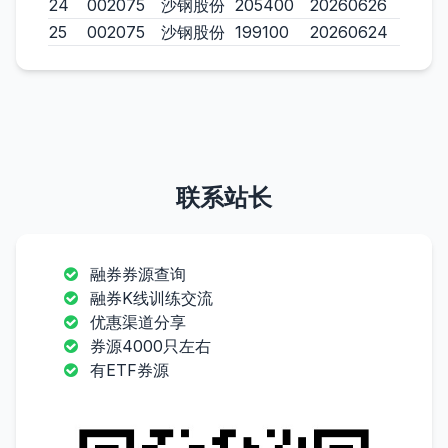
24
002075
沙钢股份
205400
20260626
25
002075
沙钢股份
199100
20260624
联系站长
融券券源查询
融券K线训练交流
优惠渠道分享
券源4000只左右
有ETF券源