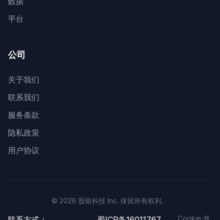
数据
平台
公司
关于我们
联系我们
服务条款
隐私政策
用户协议
© 2026 股银科技 Inc. 保留所有权利。
Cookie 政
联系方式：
蜀ICP备16011767