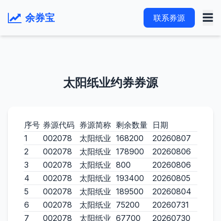
余券宝
联系券源
太阳纸业约券券源
序号
券源代码
券源简称
剩余数量
日期
1
002078
太阳纸业
168200
20260807
2
002078
太阳纸业
178900
20260806
3
002078
太阳纸业
800
20260806
4
002078
太阳纸业
193400
20260805
5
002078
太阳纸业
189500
20260804
6
002078
太阳纸业
75200
20260731
7
002078
太阳纸业
67700
20260730