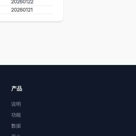
20260122
20260121
产品
说明
功能
数据