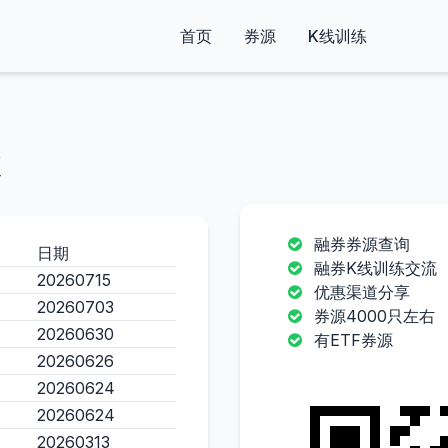
首页
券源
K线训练
融券券源查询
日期
融券K线训练交流
20260715
优惠渠道分享
20260703
券源4000只左右
20260630
有ETF券源
20260626
20260624
20260624
20260313