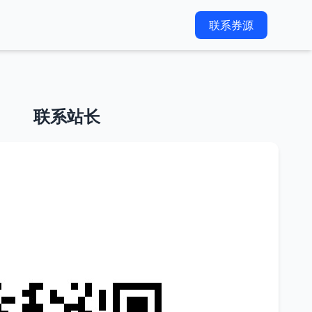
联系券源
联系站长