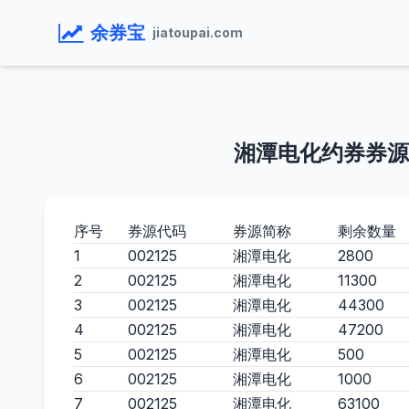
余券宝
jiatoupai.com
湘潭电化约券券源
序号
券源代码
券源简称
剩余数量
1
002125
湘潭电化
2800
2
002125
湘潭电化
11300
3
002125
湘潭电化
44300
4
002125
湘潭电化
47200
5
002125
湘潭电化
500
6
002125
湘潭电化
1000
7
002125
湘潭电化
63100