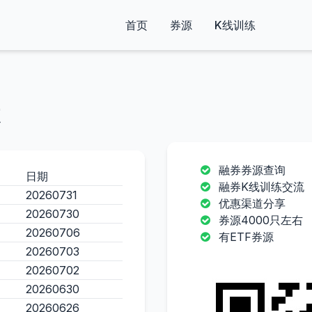
首页
券源
K线训练
融券券源查询
日期
融券K线训练交流
20260731
优惠渠道分享
20260730
券源4000只左右
20260706
有ETF券源
20260703
20260702
20260630
20260626