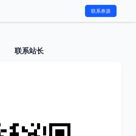
联系券源
联系站长