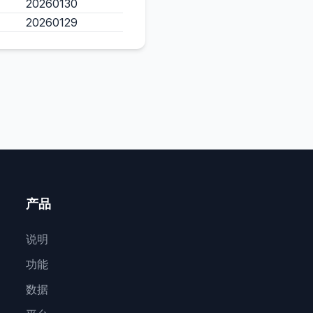
20260130
20260129
产品
说明
功能
数据