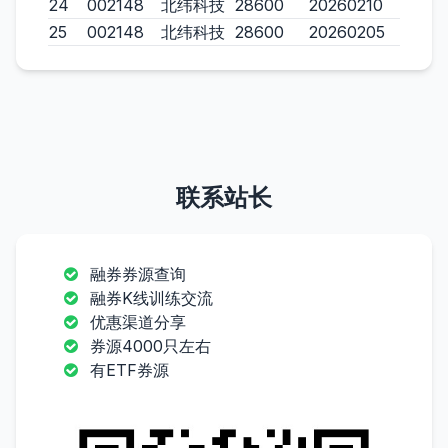
24
002148
北纬科技
28600
20260210
25
002148
北纬科技
28600
20260205
联系站长
融券券源查询
融券K线训练交流
优惠渠道分享
券源4000只左右
有ETF券源