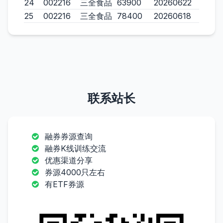
24
002216
三全食品
63900
20260622
25
002216
三全食品
78400
20260618
联系站长
融券券源查询
融券K线训练交流
优惠渠道分享
券源4000只左右
有ETF券源