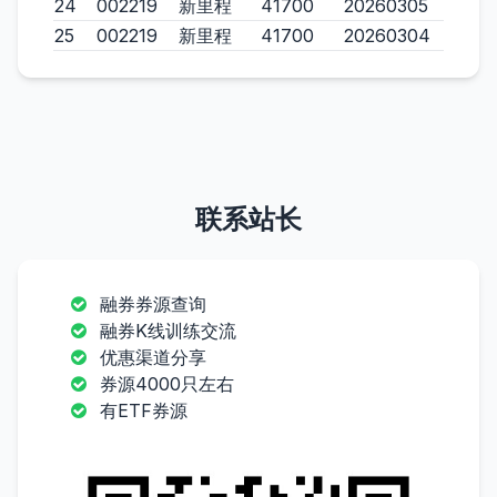
24
002219
新里程
41700
20260305
25
002219
新里程
41700
20260304
联系站长
融券券源查询
融券K线训练交流
优惠渠道分享
券源4000只左右
有ETF券源