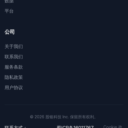
数据
平台
公司
关于我们
联系我们
服务条款
隐私政策
用户协议
© 2026 股银科技 Inc. 保留所有权利。
Cookie 政
联系方式：
蜀ICP备16011767