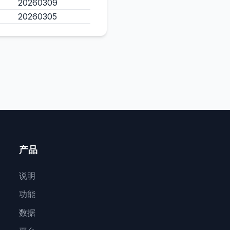
20260309
20260305
产品
说明
功能
数据