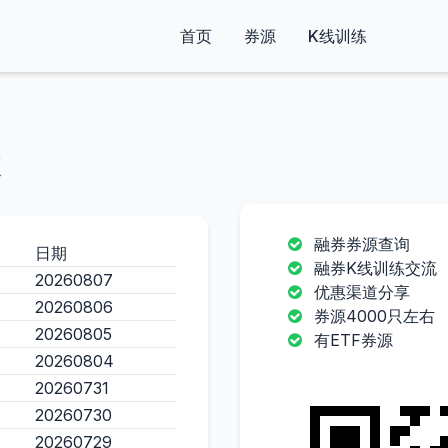
首页
券源
K线训练
融券券源查询
日期
融券K线训练交流
20260807
优惠渠道分享
20260806
券源4000只左右
20260805
有ETF券源
20260804
20260731
20260730
20260729