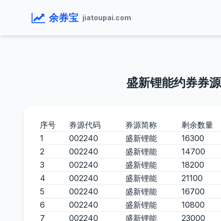
余券宝
jiatoupai.com
盛新锂能约券券源
序号
券源代码
券源简称
剩余数量
1
002240
盛新锂能
16300
2
002240
盛新锂能
14700
3
002240
盛新锂能
18200
4
002240
盛新锂能
21100
5
002240
盛新锂能
16700
6
002240
盛新锂能
10800
7
002240
盛新锂能
23000