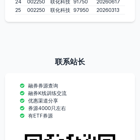
24
002250
联化科技
91750
20260617
25
002250
联化科技
97950
20260313
联系站长
融券券源查询
融券K线训练交流
优惠渠道分享
券源4000只左右
有ETF券源