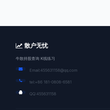
散户无忧
牛散持股查询 K线练习
Email:455631158@qq.com
tel:+86 181-0808-6581
QQ:
455631158