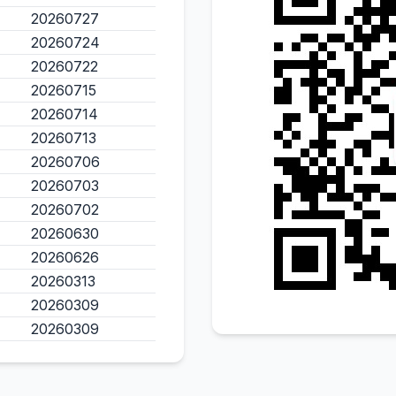
20260727
20260724
20260722
20260715
20260714
20260713
20260706
20260703
20260702
20260630
20260626
20260313
20260309
20260309