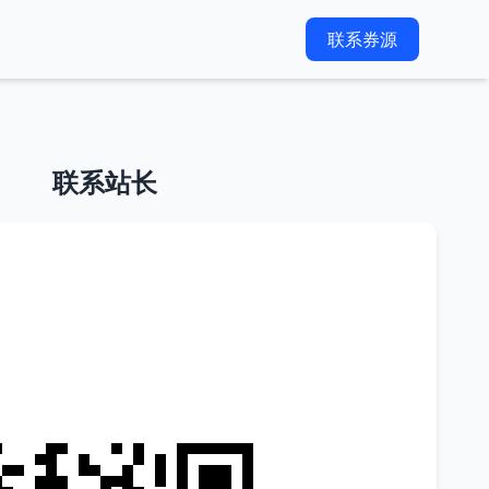
联系券源
联系站长