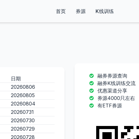
首页
券源
K线训练
融券券源查询
日期
融券K线训练交流
20260806
优惠渠道分享
20260805
券源4000只左右
20260804
有ETF券源
20260731
20260730
20260729
20260728