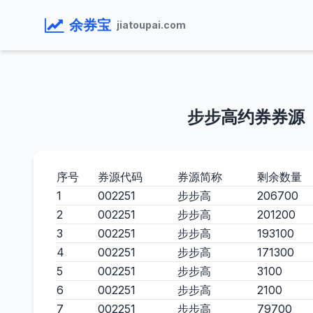
余券宝
jiatoupai.com
步步高约券券源
序号
券源代码
券源简称
剩余数量
1
002251
步步高
206700
2
002251
步步高
201200
3
002251
步步高
193100
4
002251
步步高
171300
5
002251
步步高
3100
6
002251
步步高
2100
7
002251
步步高
79700