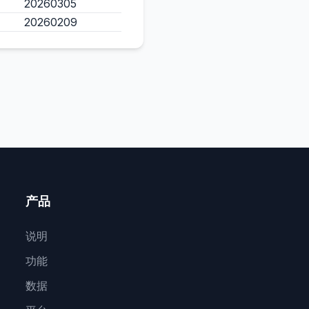
20260305
20260209
产品
说明
功能
数据