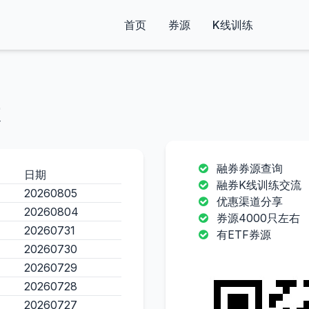
首页
券源
K线训练
融券券源查询
日期
融券K线训练交流
20260805
优惠渠道分享
20260804
券源4000只左右
20260731
有ETF券源
20260730
20260729
20260728
20260727