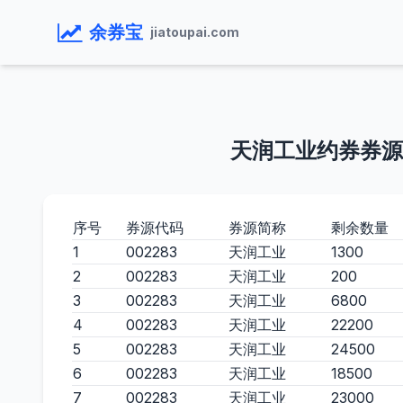
余券宝
jiatoupai.com
天润工业约券券源
序号
券源代码
券源简称
剩余数量
1
002283
天润工业
1300
2
002283
天润工业
200
3
002283
天润工业
6800
4
002283
天润工业
22200
5
002283
天润工业
24500
6
002283
天润工业
18500
7
002283
天润工业
23000