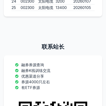
24
002300
太阳电缆
3200
20260107
25
002300
太阳电缆
13400
20260105
联系站长
融券券源查询
融券K线训练交流
优惠渠道分享
券源4000只左右
有ETF券源