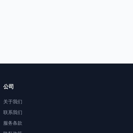
公司
关于我们
联系我们
服务条款