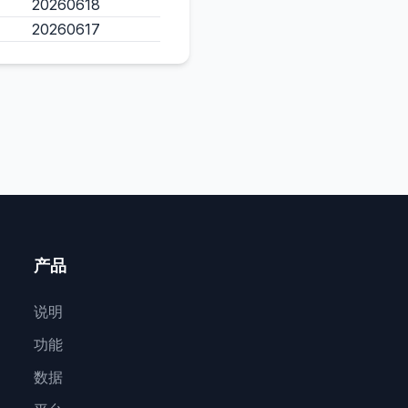
20260618
20260617
产品
说明
功能
数据