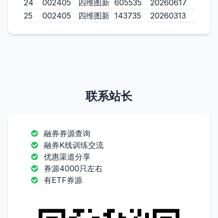
24
002405
四维图新
605535
20260617
25
002405
四维图新
143735
20260313
联系站长
融券券源查询
融券K线训练交流
优惠渠道分享
券源4000只左右
有ETF券源