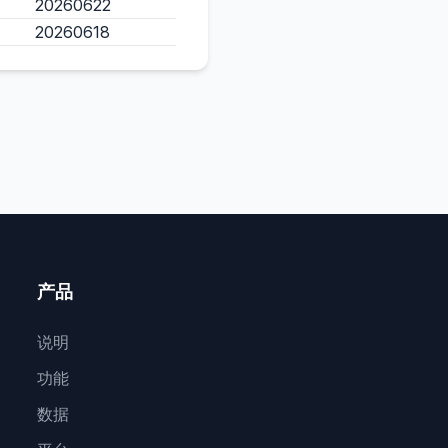
20260622
20260618
产品
说明
功能
数据