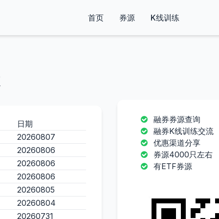
首页
券源
K线训练
融券券源查询
日期
融券K线训练交流
20260807
优惠渠道分享
20260806
券源4000只左右
20260806
有ETF券源
20260806
20260805
20260804
20260731