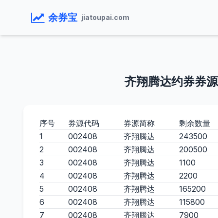
余券宝
jiatoupai.com
齐翔腾达约券券源
序号
券源代码
券源简称
剩余数量
1
002408
齐翔腾达
243500
2
002408
齐翔腾达
200500
3
002408
齐翔腾达
1100
4
002408
齐翔腾达
2200
5
002408
齐翔腾达
165200
6
002408
齐翔腾达
115800
7
002408
齐翔腾达
7900