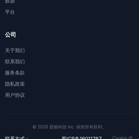
数据
平台
公司
关于我们
联系我们
服务条款
隐私政策
用户协议
© 2026 股银科技 Inc. 保留所有权利。
Cookie 政
联系方式：
蜀ICP备16011767