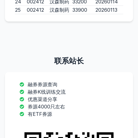
24
002412
汉森制药
33200
20260114
25
002412
汉森制药
33900
20260113
联系站长
融券券源查询
融券K线训练交流
优惠渠道分享
券源4000只左右
有ETF券源