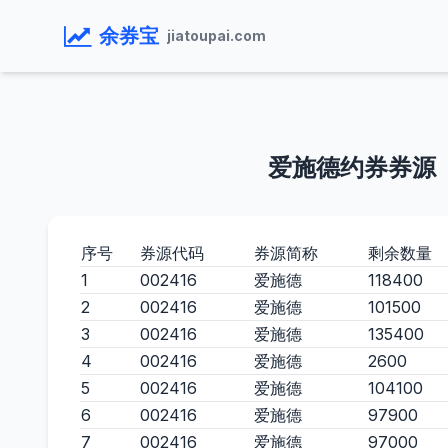
余券宝
jiatoupai.com
爱施德约券券源
序号
券源代码
券源简称
剩余数量
1
002416
爱施德
118400
2
002416
爱施德
101500
3
002416
爱施德
135400
4
002416
爱施德
2600
5
002416
爱施德
104100
6
002416
爱施德
97900
7
002416
爱施德
97000