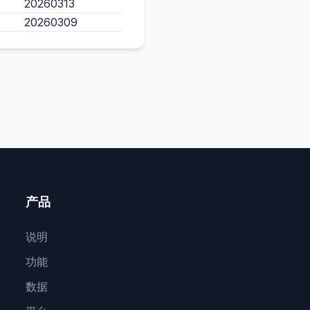
20260313
20260309
产品
说明
功能
数据