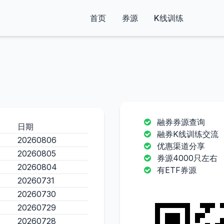
首页
券源
K线训练
融券券源查询
日期
融券K线训练交流
20260806
优惠渠道分享
20260805
券源4000只左右
20260804
有ETF券源
20260731
20260730
20260729
20260728