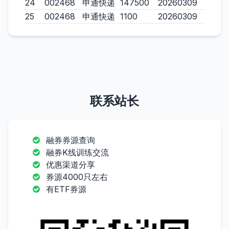
24
002468
申通快递
147500
20260309
25
002468
申通快递
1100
20260309
联系站长
融券券源查询
融券K线训练交流
优惠渠道分享
券源4000只左右
有ETF券源